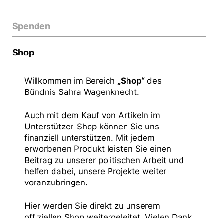
Spenden
Shop
Willkommen im Bereich
„Shop“
des
Bündnis Sahra Wagenknecht.
Auch mit dem Kauf von Artikeln im
Unterstützer-Shop können Sie uns
finanziell unterstützen. Mit jedem
erworbenen Produkt leisten Sie einen
Beitrag zu unserer politischen Arbeit und
helfen dabei, unsere Projekte weiter
voranzubringen.
Hier werden Sie direkt zu unserem
offiziellen Shop weitergeleitet. Vielen Dank