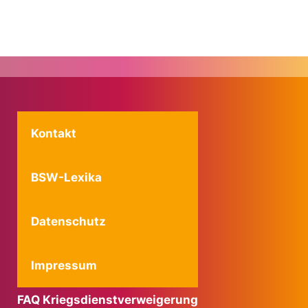
Kontakt
BSW-Lexika
Datenschutz
Impressum
FAQ Kriegsdienstverweigerung