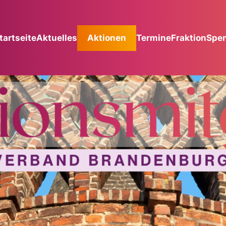
tartseite
Aktuelles
Aktionen
Termine
Fraktion
Spe