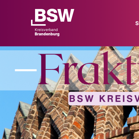
S
Kreisverband
Brandenburg