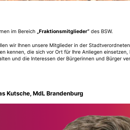
men im Bereich
„Fraktionsmitglieder“
des BSW.
ellen wir Ihnen unsere Mitglieder in der Stadtverordnet
n kennen, die sich vor Ort für Ihre Anliegen einsetzen
alten und die Interessen der Bürgerinnen und Bürger ver
as Kutsche, MdL Brandenburg