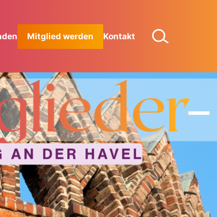
nden
Mitglied werden
Kontakt